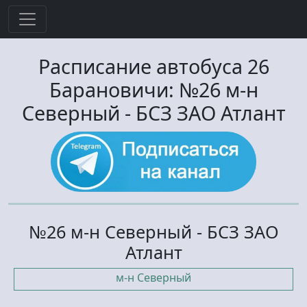
Расписание автобуса
26
Барановичи:
№26 м-н
Северный
-
БСЗ ЗАО Атлант
№26 м-н Северный - БСЗ ЗАО
Атлант
м-н Северный