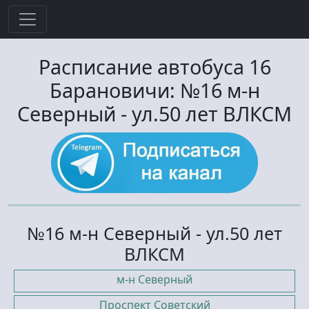
Расписание автобуса
16
Барановичи:
№16 м-н
Северный
-
ул.50 лет ВЛКСМ
№16 м-н Северный - ул.50 лет
ВЛКСМ
м-н Северный
Проспект Советский