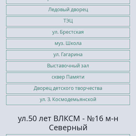
Ледовый дворец
ТЭЦ
ул. Брестская
муз. Школа
ул. Гагарина
Выставочный зал
сквер Памяти
Дворец детского творчества
ул. З. Космодемьянской
ул.50 лет ВЛКСМ - №16 м-н
Северный